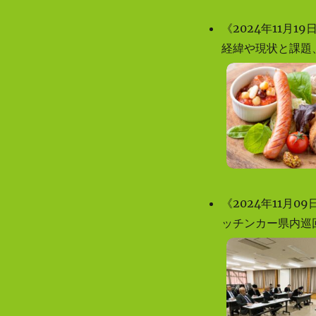
ホームページ開設しました
《2024年11月
経緯や現状と課題
《2024年11月
ッチンカー県内巡