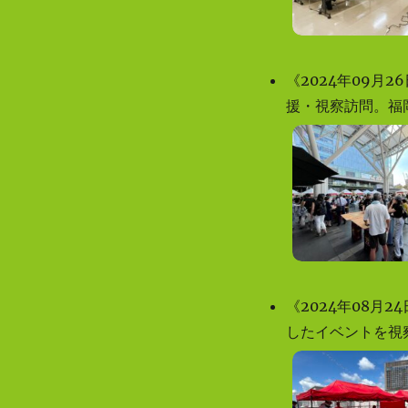
《2024年09
援・視察訪問。福
《2024年08
したイベントを視