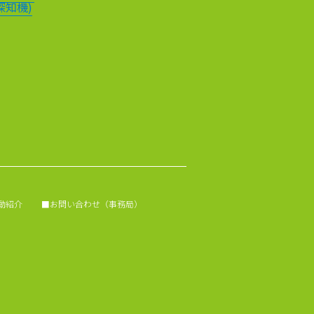
探知機)
動紹介
■お問い合わせ（事務局）