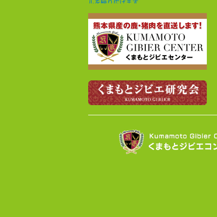
ルを繰り広げます。
来年2月～開催するジビエ料理フェア2026
への参加店舗が61店舗になりました！過
去最大の店舗数で開催します！ご期待く
ださい！
来年2月～開催するジビエ料理フェア2026
への参加店舗が55店舗を超える見込みに
なりました。
くまもとジビエ料理フェア2025は2月28日
（金）で終了しました。次回の開催をお
楽しみに！
いよいよ「くまもとジビエ料理フェア
2025」が2月1日（土）から28日（金）ま
で県下５５の飲食店、宿泊施設、物産館
などで開催されます。
くまもとジビエ料理フェア2024は3月3日
（日）で終了しました。次回の開催をお
楽しみに！