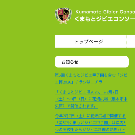
トップページ
お知らせ
第5回くまもとジビエ甲子園を含む「ジビ
エ博2026」チラシはコチラ
「くまもとジビエ博2026」は2月7日
（土）～8日（日）に花畑広場（熊本市中
央区）で開催されます。
今年2月7日（土）に花畑広場で開催する
「第5回くまもとジビエ甲子園」は県内5
つの高校生たちがジビエ料理の熱きバト