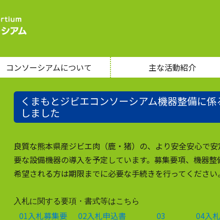
コンソーシアムについて
主な活動紹介
くまもとジビエコンソーシアム機器整備に係
しました
良質な熊本県産ジビエ肉（鹿・猪）の、より安全安心で安
要な設備機器の導入を予定しています。募集要項、機器整
希望される方は期限までに必要な手続きを行ってください
入札に関する要項・書式等はこちら
01入札募集要
02入札申込書
03
04入