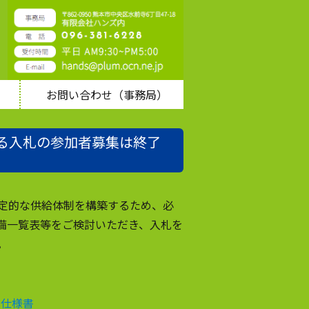
お問い合わせ（事務局）
る入札の参加者募集は終了
定的な供給体制を構築するため、必
備一覧表等をご検討いただき、入札を
。
札仕様書