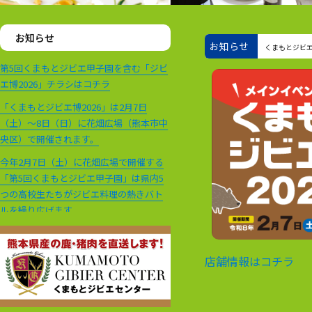
お知らせ
お知らせ
くまもとジビエ
第5回くまもとジビエ甲子園を含む「ジビ
エ博2026」チラシはコチラ
「くまもとジビエ博2026」は2月7日
（土）～8日（日）に花畑広場（熊本市中
央区）で開催されます。
今年2月7日（土）に花畑広場で開催する
「第5回くまもとジビエ甲子園」は県内5
つの高校生たちがジビエ料理の熱きバト
ルを繰り広げます。
来年2月～開催するジビエ料理フェア2026
への参加店舗が61店舗になりました！過
店舗情報はコチラ
去最大の店舗数で開催します！ご期待く
ださい！
来年2月～開催するジビエ料理フェア2026