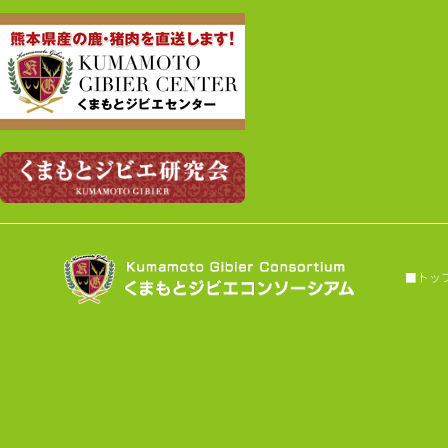
来年2月～開催するジビエ料理フェア2026
への参加店舗が61店舗になりました！過
去最大の店舗数で開催します！ご期待く
ださい！
来年2月～開催するジビエ料理フェア2026
への参加店舗が55店舗を超える見込みに
なりました。
くまもとジビエ料理フェア2025は2月28日
（金）で終了しました。次回の開催をお
楽しみに！
■トップヘ
いよいよ「くまもとジビエ料理フェア
2025」が2月1日（土）から28日（金）ま
で県下５５の飲食店、宿泊施設、物産館
などで開催されます。
くまもとジビエ料理フェア2024は3月3日
（日）で終了しました。次回の開催をお
楽しみに！