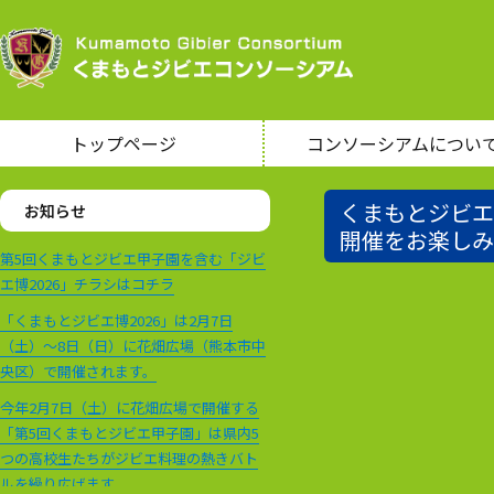
トップページ
コンソーシアムについ
くまもとジビエ
お知らせ
開催をお楽しみ
第5回くまもとジビエ甲子園を含む「ジビ
エ博2026」チラシはコチラ
「くまもとジビエ博2026」は2月7日
（土）～8日（日）に花畑広場（熊本市中
央区）で開催されます。
今年2月7日（土）に花畑広場で開催する
「第5回くまもとジビエ甲子園」は県内5
つの高校生たちがジビエ料理の熱きバト
ルを繰り広げます。